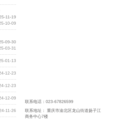
示
25-11-19
25-10-09
25-09-30
25-03-31
25-01-13
24-12-23
24-12-23
24-12-09
联系电话：023-67826599
24-11-26
联系地址： 重庆市渝北区龙山街道扬子江
商务中心7楼