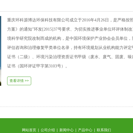
重庆环科源博达环保科技有限公司成立于2016年4月26日，是严格
方案》的通知”环发[2015]37号要求、为切实推进事业单位环评体
境科学研究院改制而成的机构，是中国环境保护产业协会会员单位，
评估咨询和治理修复甲类单位名录，持有环境规划从业机构能力评定甲
证书（二级）、环境污染治理资质证书甲级（废水、废气、固废、噪
证书（国环评证甲字第3103号）。
查看详情 >>
网站首页
|
公司介绍
|
新闻中心
|
产品中心
|
联系我们