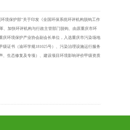
按照环境保护部“关于印发《全国环保系统环评机构脱钩工作
制改革、加快环评机构与行政主管部门脱钩、由原重庆市环
重庆环境保护产业协会副会长单位，入选重庆市污染场地
级证书（渝环学规181025号）、污染治理设施运行服务
声、生态修复及专项）、建设项目环境影响评价甲级资质