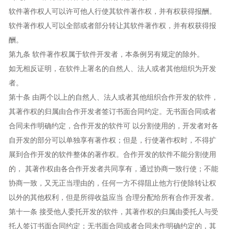
软件著作权人可以许可他人行使其软件著作权，并有权获得报酬。
软件著作权人可以全部或者部分转让其软件著作权，并有权获得报
酬。
第九条 软件著作权属于软件开发者，本条例另有规定的除外。
如无相反证明，在软件上署名的自然人、法人或者其他组织为开发
者。
第十条 由两个以上的自然人、法人或者其他组织合作开发的软件，
其著作权的归属由合作开发者签订书面合同约定。无书面合同或者
合同未作明确约定，合作开发的软件可 以分割使用的，开发者对各
自开发的部分可以单独享有著作权；但是，行使著作权时，不得扩
展到合作开发的软件整体的著作权。合作开发的软件不能分割使用
的， 其著作权由各合作开发者共同享有，通过协商一致行使；不能
协商一致，又无正当理由的，任何一方不得阻止他方行使除转让权
以外的其他权利，但是所得收益应当 合理分配给所有合作开发者。
第十一条 接受他人委托开发的软件，其著作权的归属由委托人与受
托人签订书面合同约定；无书面合同或者合同未作明确约定的，其