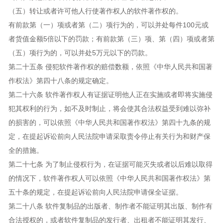
（五）转让或者许可他人行使著作权人的软件著作权的。
有前款第（一）项或者第（二）项行为的，可以并处每件100元或
者货值金额5倍以下的罚款；有前款第（三）项、第（四）项或者第
（五）项行为的，可以并处5万元以下的罚款。
第二十五条 侵犯软件著作权的赔偿数额，依照《中华人民共和国著
作权法》第四十八条的规定确定。
第二十六条 软件著作权人有证据证明他人正在实施或者即将实施侵
犯其权利的行为，如不及时制止，将会使其合法权益受到难以弥补
的损害的，可以依照《中华人民共和国著作权法》第四十九条的规
定，在提起诉讼前向人民法院申请采取责令停止有关行为和财产保
全的措施。
第二十七条 为了制止侵权行为，在证据可能灭失或者以后难以取得
的情况下，软件著作权人可以依照《中华人民共和国著作权法》第
五十条的规定，在提起诉讼前向人民法院申请保全证据。
第二十八条 软件复制品的出版者、制作者不能证明其出版、制作有
合法授权的，或者软件复制品的发行者、出租者不能证明其发行、