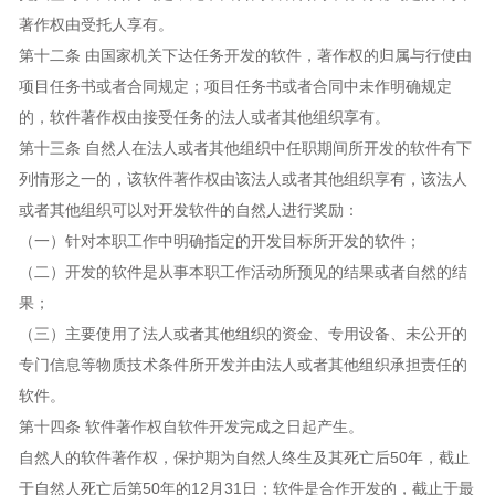
著作权由受托人享有。
第十二条 由国家机关下达任务开发的软件，著作权的归属与行使由
项目任务书或者合同规定；项目任务书或者合同中未作明确规定
的，软件著作权由接受任务的法人或者其他组织享有。
第十三条 自然人在法人或者其他组织中任职期间所开发的软件有下
列情形之一的，该软件著作权由该法人或者其他组织享有，该法人
或者其他组织可以对开发软件的自然人进行奖励：
（一）针对本职工作中明确指定的开发目标所开发的软件；
（二）开发的软件是从事本职工作活动所预见的结果或者自然的结
果；
（三）主要使用了法人或者其他组织的资金、专用设备、未公开的
专门信息等物质技术条件所开发并由法人或者其他组织承担责任的
软件。
第十四条 软件著作权自软件开发完成之日起产生。
自然人的软件著作权，保护期为自然人终生及其死亡后50年，截止
于自然人死亡后第50年的12月31日；软件是合作开发的，截止于最