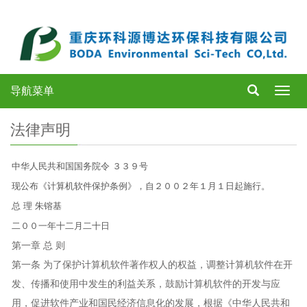
导航菜单
Toggl
navig
法律声明
中华人民共和国国务院令 ３３９号
现公布《计算机软件保护条例》，自２００２年１月１日起施行。
总 理 朱镕基
二００一年十二月二十日
第一章 总 则
第一条 为了保护计算机软件著作权人的权益，调整计算机软件在开
发、传播和使用中发生的利益关系，鼓励计算机软件的开发与应
用，促进软件产业和国民经济信息化的发展，根据《中华人民共和