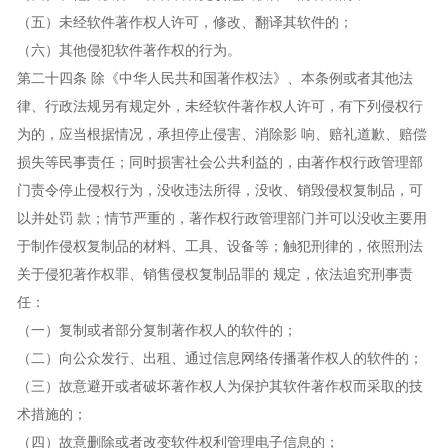
（五）未经软件著作权人许可，修改、翻译其软件的；
（六）其他侵犯软件著作权的行为。
第二十四条 除《中华人民共和国著作权法》、本条例或者其他法
律、行政法规另有规定外，未经软件著作权人许可，有下列侵权行
为的，应当根据情况，承担停止侵害、消除影 响、赔礼道歉、赔偿
损失等民事责任；同时损害社会公共利益的，由著作权行政管理部
门责令停止侵权行为，没收违法所得，没收、销毁侵权复制品，可
以并处罚 款；情节严重的，著作权行政管理部门并可以没收主要用
于制作侵权复制品的材料、工具、设备等；触犯刑律的，依照刑法
关于侵犯著作权罪、销售侵权复制品罪的 规定，依法追究刑事责
任：
（一）复制或者部分复制著作权人的软件的；
（二）向公众发行、出租、通过信息网络传播著作权人的软件的；
（三）故意避开或者破坏著作权人为保护其软件著作权而采取的技
术措施的；
（四）故意删除或者改变软件权利管理电子信息的；