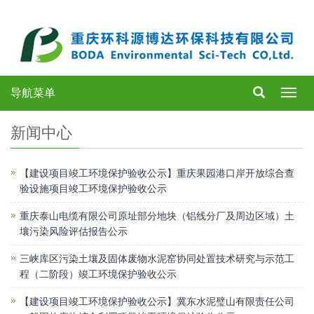
导航菜单
Toggl
navig
新闻中心
【建设项目竣工环境保护验收公示】重庆果园港口岸开放综合查
验设施项目竣工环境保护验收公示
重庆泰山电缆有限公司原址部分地块（铝线分厂及周边区域）土
壤污染风险评估报告公示
三峡库区污染土壤及固体废物水泥窑协同处置技术研究与示范工
程（二阶段）竣工环境保护验收公示
【建设项目竣工环境保护验收公示】冀东水泥璧山有限责任公司